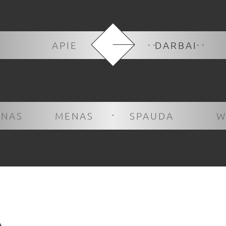
APIE
DARBAI
INAS
MENAS
SPAUDA
W