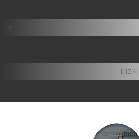
EN
DIZA