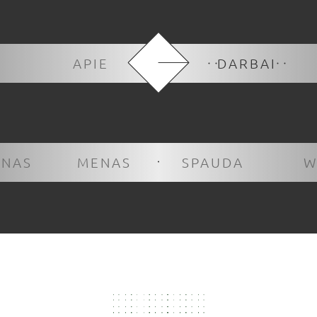
APIE
DARBAI
INAS
MENAS
SPAUDA
W