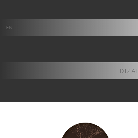
EN
DIZA