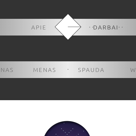
APIE
DARBAI
INAS
MENAS
SPAUDA
W