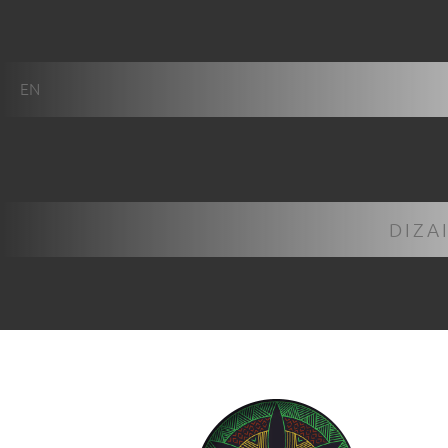
EN
DIZA